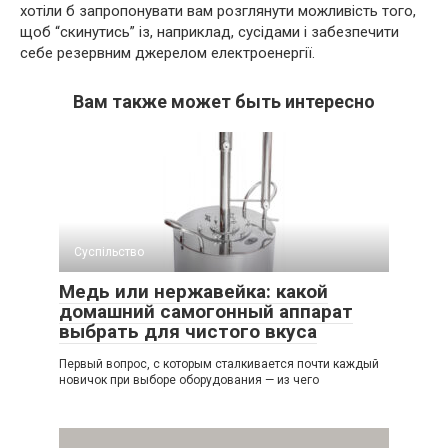
хотіли б запропонувати вам розглянути можливість того,
щоб “скинутись” із, наприклад, сусідами і забезпечити
себе резервним джерелом електроенергії.
Вам также может быть интересно
Суспільство
Медь или нержавейка: какой
домашний самогонный аппарат
выбрать для чистого вкуса
Первый вопрос, с которым сталкивается почти каждый
новичок при выборе оборудования — из чего