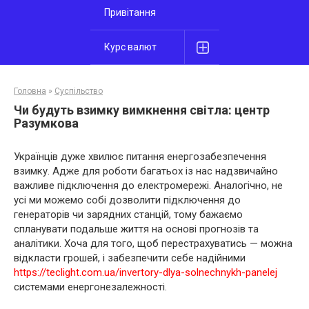
Привітання
Курс валют
Головна
»
Суспільство
Чи будуть взимку вимкнення світла: центр
Разумкова
Українців дуже хвилює питання енергозабезпечення
взимку. Адже для роботи багатьох із нас надзвичайно
важливе підключення до електромережі. Аналогічно, не
усі ми можемо собі дозволити підключення до
генераторів чи зарядних станцій, тому бажаємо
спланувати подальше життя на основі прогнозів та
аналітики. Хоча для того, щоб перестрахуватись — можна
відкласти грошей, і забезпечити себе надійними
https://teclight.com.ua/invertory-dlya-solnechnykh-panelej
системами енергонезалежності.