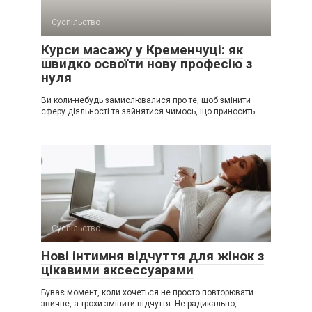
Суспільство
Курси масажу у Кременчуці: як
швидко освоїти нову професію з
нуля
Ви коли-небудь замислювалися про те, щоб змінити
сферу діяльності та зайнятися чимось, що приносить
Суспільство
Нові інтимня відчуття для жінок з
цікавими аксессуарами
Буває момент, коли хочеться не просто повторювати
звичне, а трохи змінити відчуття. Не радикально,