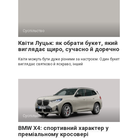
Суспільство
Квіти Луцьк: як обрати букет, який
виглядає щиро, сучасно й доречно
Квіти можуть бути дуже різними за настроєм. Один букет
виглядає святково й яскраво, інший
Суспільство
BMW X4: спортивний характер у
преміальному кросовері